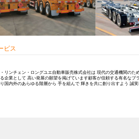
ービス
・リンチェン・ロングユエ自動車販売株式会社は 現代の交通機関のた
る企業として 高い発展の願望を掲げています顧客が信頼する有名なブ
り国内外のあらゆる階層から 手を組んで 輝きを共に創り出すよう 誠実