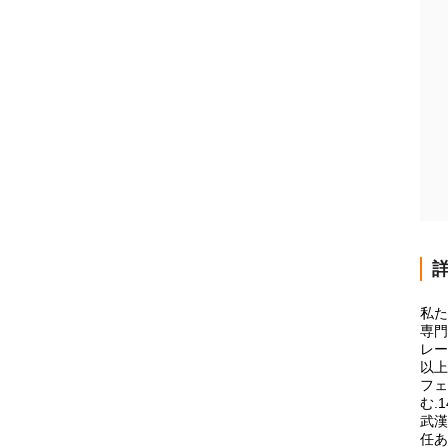
私た
専門
レー
以上
フェ
む.
武漢
任あ