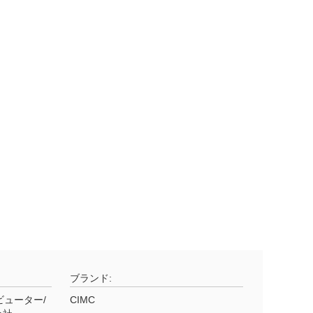
ブランド:
ビューター/
CIMC