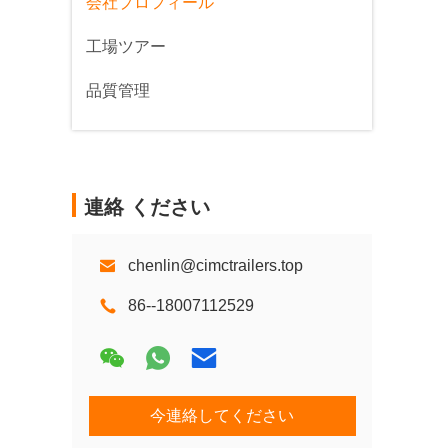
会社プロフィール
工場ツアー
品質管理
連絡 ください
chenlin@cimctrailers.top
86--18007112529
今連絡してください