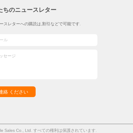
たちのニュースレター
ースレターへの購読は,割引などで可能です.
連絡 ください
ile Sales Co., Ltd. すべての権利は保護されています.