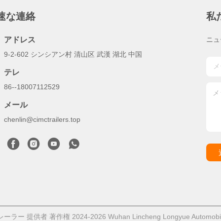
速な連絡
私
アドレス
ニュ
9-2-602 シンシアン村 清山区 武漢 湖北 中国
テレ
86--18007112529
メール
chenlin@cimctrailers.top
ー 提供者 著作権 2024-2026 Wuhan Lincheng Longyue Automob