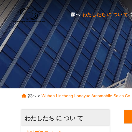
家へ
わたしたち に つい て
家へ
>
Wuhan Lincheng Longyue Automobile Sales
わたしたち に つい て