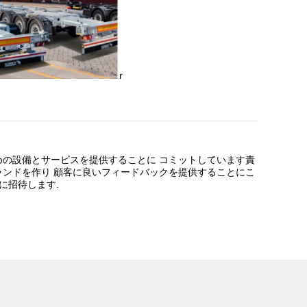
r
めの設備とサービスを提供することに コミットしています責
ランドを作り 顧客に良いフィードバックを提供することにこ
に招待します.