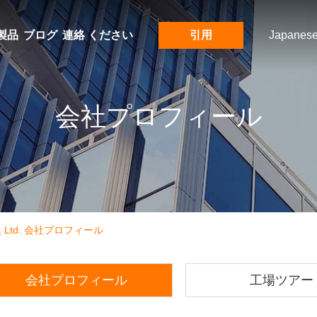
製品
ブログ
連絡 ください
引用
Japanes
会社プロフィール
 Co., Ltd. 会社プロフィール
会社プロフィール
工場ツアー