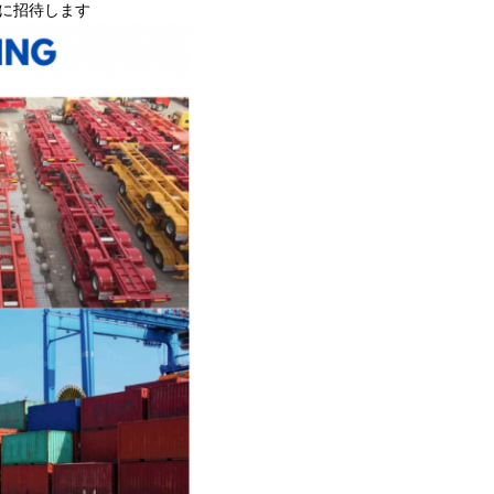
実に招待します