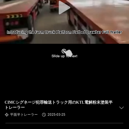
CIMCシグネージ犯罪輸送トラック用のKTL電解粉末塗装半
トレーラー
平面半トレーラー
2025-03-25