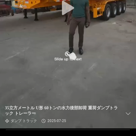
35立方メートル U形 60トンの水力後部卸荷 重荷ダンプトラ
ック トレーラー
ダンプ トラック
2025-07-25