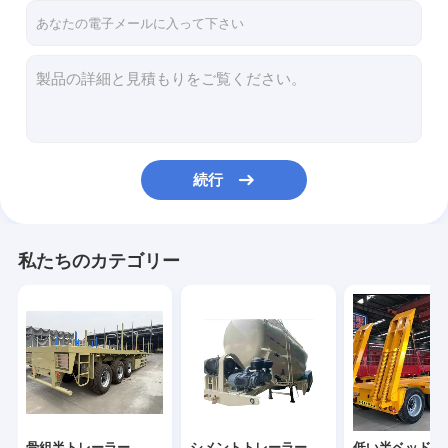
続行
私たちのカテゴリー
骨組半トレーラー
シメントトレーラー
低い半ベッドの