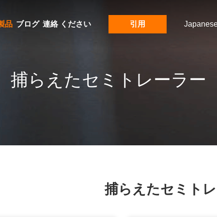
製品
ブログ
連絡 ください
引用
Japanes
捕らえたセミトレーラー
捕らえたセミトレ