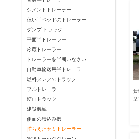
シメントトレーラー
低い半ベッドのトレーラー
ダンプ トラック
平面半トレーラー
冷蔵トレーラー
トレーラーを半囲いなさい
自動車輸送用半トレーラー
燃料タンクのトラック
フルトレーラー
貨
型
鉱山トラック
ロ
建設機械
側面の積込み機
捕らえたセミトレーラー
貨物トラッククレーン