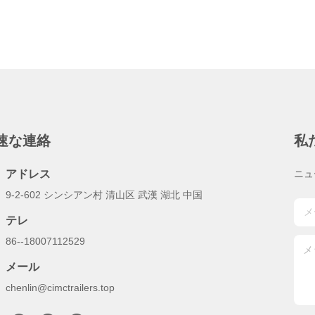
速な連絡
私
アドレス
ニュ
9-2-602 シンシアン村 清山区 武漢 湖北 中国
テレ
86--18007112529
メール
chenlin@cimctrailers.top