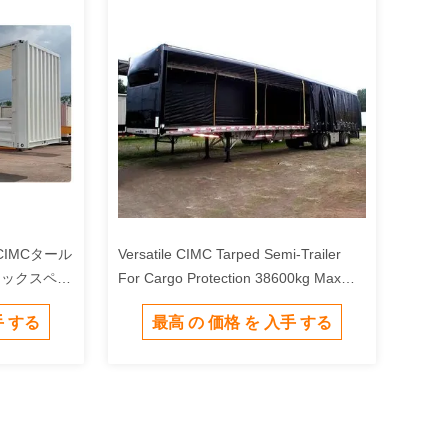
IMCタール
Versatile CIMC Tarped Semi-Trailer
 マックスペイ
For Cargo Protection 38600kg Max
Payload
手 する
最高 の 価格 を 入手 する