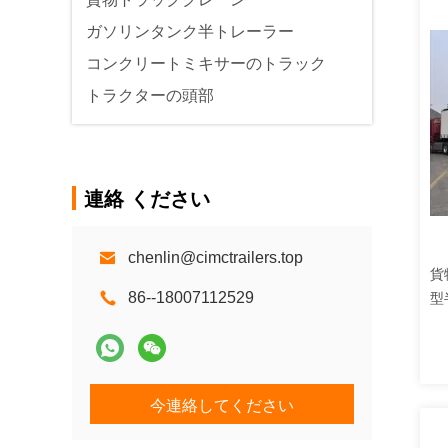
ガソリンタンク半トレーラー
コンクリートミキサーのトラック
トラクターの頭部
連絡 ください
chenlin@cimctrailers.top
貨
86--18007112529
型
ロ
今連絡してください