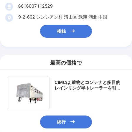
8618007112529
9-2-602 シンシアン村 清山区 武漢 湖北 中国
接触
最高の価格で
CIMCは,穀物とコンテナと多目的
レインリング半トレーラーを引く
ためにアフリカで人気があります
続行