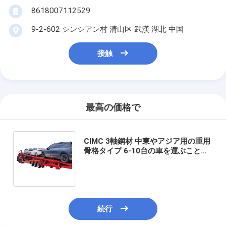
8618007112529
9-2-602 シンシアン村 清山区 武漢 湖北 中国
接触
最高の価格で
CIMC 3軸鋼材 中東やアジア用の重用
骨格タイプ 6-10台の車を運ぶことが
できます トランスポーター トラック
半トレーラー
続行