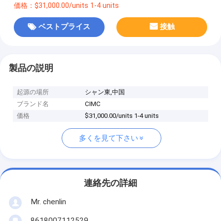
価格：$31,000.00/units 1-4 units
ベストプライス
接触
製品の説明
起源の場所
シャン東,中国
ブランド名
CIMC
価格
$31,000.00/units 1-4 units
多くを見て下さい
連絡先の詳細
Mr. chenlin
8618007112529