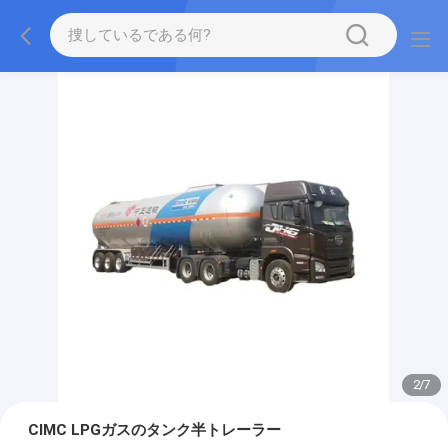
2
/
7
CIMC LPGガスのタンク半トレーラー