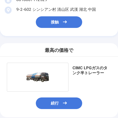
9-2-602 シンシアン村 清山区 武漢 湖北 中国
接触
最高の価格で
CIMC LPGガスのタ
ンク半トレーラー
続行