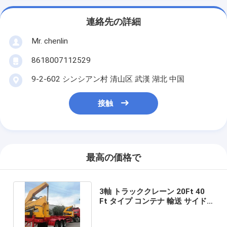
連絡先の詳細
Mr. chenlin
8618007112529
9-2-602 シンシアン村 清山区 武漢 湖北 中国
接触
最高の価格で
3軸 トラッククレーン 20Ft 40
Ft タイプ コンテナ 輸送 サイド
ロード 骨格 半トレーラー